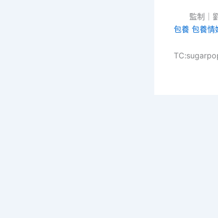
監制｜
包養
包養情
TC:sugarpo
Copy