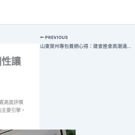
PREVIOUS
山東萊州專包養網心得：建會進會高潮涌 鎮街工會出實招
固性讓
賓高度評價
的主要引擎，