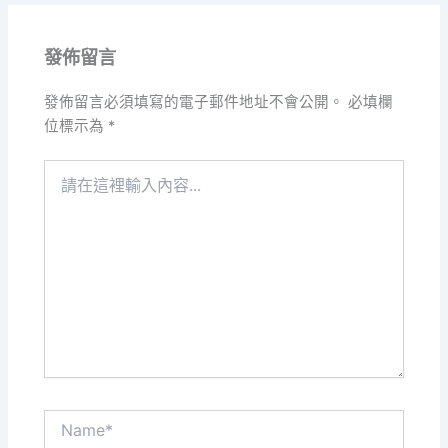
發佈留言
發佈留言必須填寫的電子郵件地址不會公開。
必填欄
位標示為
*
請
在
這
裡
輸
入
內
容...
Name*