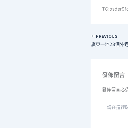
TC:osder9f
PREVIOUS
發佈留言
發佈留言必
請
在
這
裡
輸