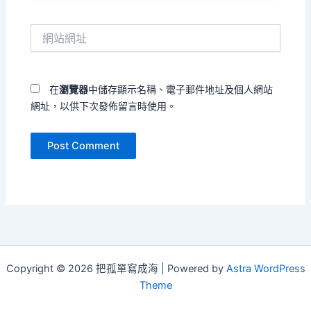
郵
件
網
地
站
址
網
*
址
在
瀏覽器
中儲存顯示名稱、電子郵件地址及個人網站
網址，以供下次發佈留言時使用。
Copyright © 2026 把孤單寫成海 | Powered by
Astra WordPress
Theme