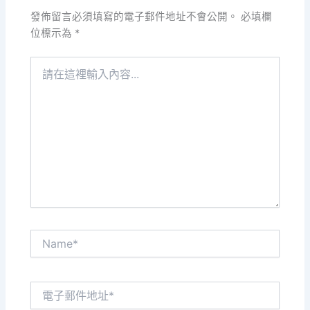
發佈留言必須填寫的電子郵件地址不會公開。
必填欄
位標示為
*
請
在
這
裡
輸
入
內
容...
Name*
電
子