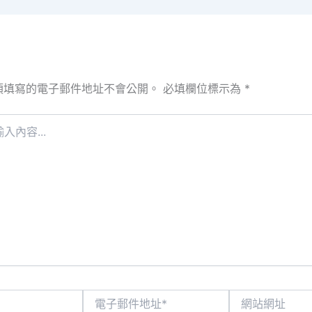
須填寫的電子郵件地址不會公開。
必填欄位標示為
*
電
網
子
站