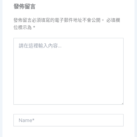
發佈留言
發佈留言必須填寫的電子郵件地址不會公開。
必填欄
位標示為
*
請
在
這
裡
輸
入
內
容...
Name*