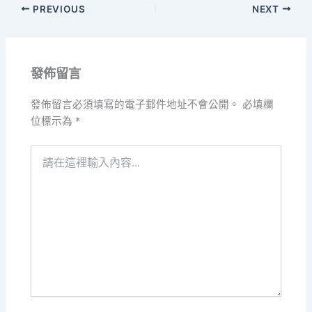
PREVIOUS
NEXT
發佈留言
發佈留言必須填寫的電子郵件地址不會公開。
必填欄
位標示為
*
請
在
這
裡
輸
入
內
容...