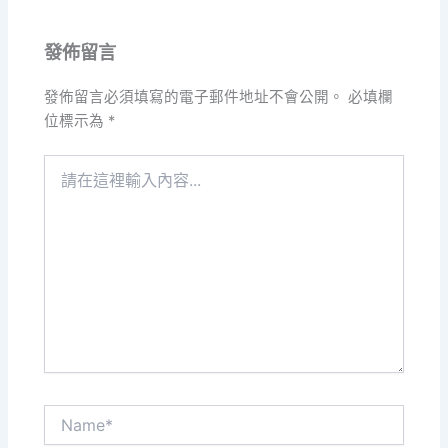
發佈留言
發佈留言必須填寫的電子郵件地址不會公開。
必填欄
位標示為
*
請
在
這
裡
輸
入
內
容...
Name*