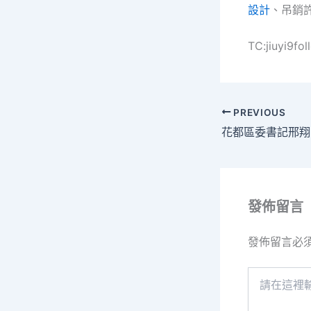
設計
、吊銷
TC:jiuyi9fo
PREVIOUS
發佈留言
發佈留言必
請
在
這