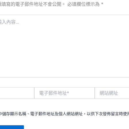
須填寫的電子郵件地址不會公開。
必填欄位標示為
*
電
網
子
站
郵
網
件
址
地
中儲存顯示名稱、電子郵件地址及個人網站網址，以供下次發佈留言時使
址
*