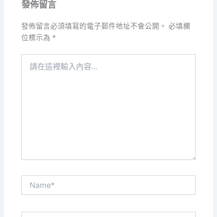
發佈留言
發佈留言必須填寫的電子郵件地址不會公開。
必填欄
位標示為
*
請
在
這
裡
輸
入
內
容...
Name*
電