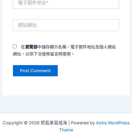
子
郵
件
網
地
站
址
網
*
址
在
瀏覽器
中儲存顯示名稱、電子郵件地址及個人網站
網址，以供下次發佈留言時使用。
Copyright © 2026 把孤單寫成海 | Powered by
Astra WordPress
Theme