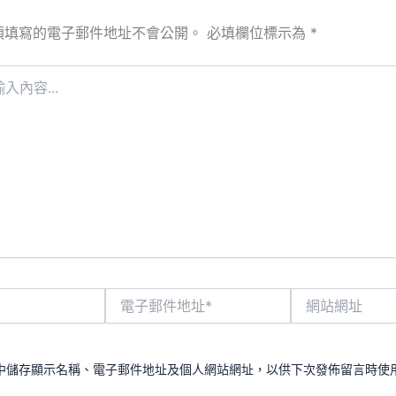
須填寫的電子郵件地址不會公開。
必填欄位標示為
*
電
網
子
站
郵
網
件
址
地
中儲存顯示名稱、電子郵件地址及個人網站網址，以供下次發佈留言時使
址