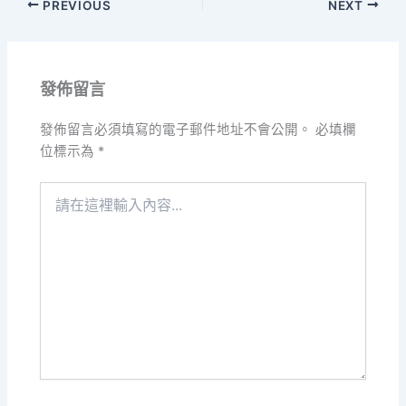
PREVIOUS
NEXT
發佈留言
發佈留言必須填寫的電子郵件地址不會公開。
必填欄
位標示為
*
請
在
這
裡
輸
入
內
容...