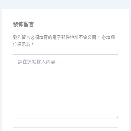
發佈留言
發佈留言必須填寫的電子郵件地址不會公開。
必填欄
位標示為
*
請
在
這
裡
輸
入
內
容...
Name*