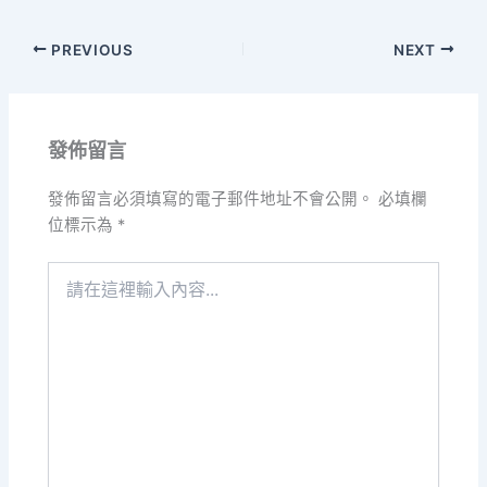
PREVIOUS
NEXT
發佈留言
發佈留言必須填寫的電子郵件地址不會公開。
必填欄
位標示為
*
請
在
這
裡
輸
入
內
容...