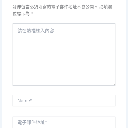
發佈留言必須填寫的電子郵件地址不會公開。
必填欄
位標示為
*
請
在
這
裡
輸
入
內
容...
Name*
電
子