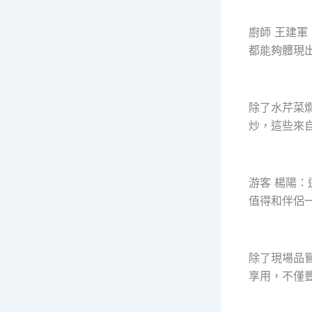
廚師 王建
都能夠體現
除了水芹菜
炒，這些來自
游客 楊陽
值得和伴侶
除了現場品
享用，不僅