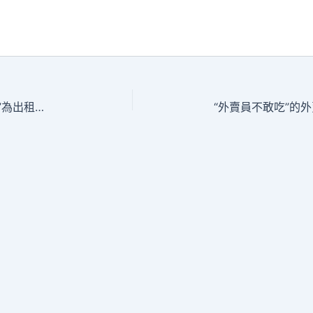
呼和浩特市：秀傳醫院健檢項目“深夜食堂”為出租車司機幸福“加碼”