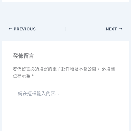
PREVIOUS
NEXT
發佈留言
發佈留言必須填寫的電子郵件地址不會公開。
必填欄
位標示為
*
請
在
這
裡
輸
入
內
容...