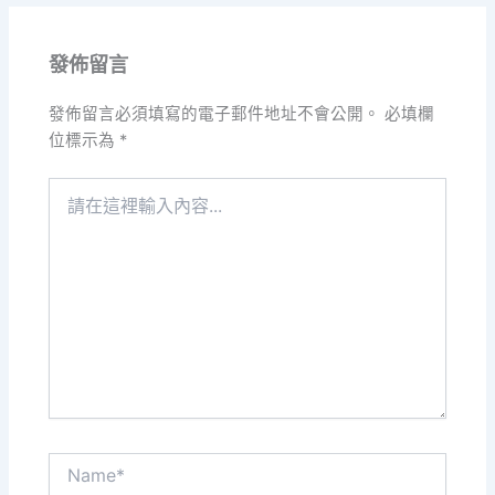
發佈留言
發佈留言必須填寫的電子郵件地址不會公開。
必填欄
位標示為
*
請
在
這
裡
輸
入
內
容...
Name*