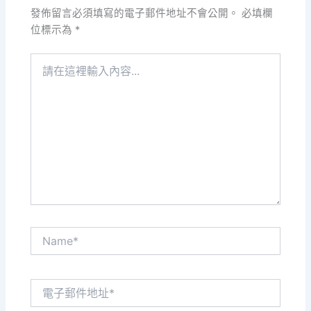
發佈留言必須填寫的電子郵件地址不會公開。
必填欄
位標示為
*
請
在
這
裡
輸
入
內
容...
Name*
電
子