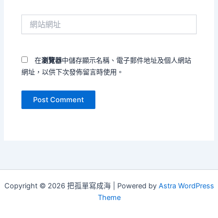
郵
件
網
地
站
址
網
*
址
在
瀏覽器
中儲存顯示名稱、電子郵件地址及個人網站
網址，以供下次發佈留言時使用。
Copyright © 2026 把孤單寫成海 | Powered by
Astra WordPress
Theme