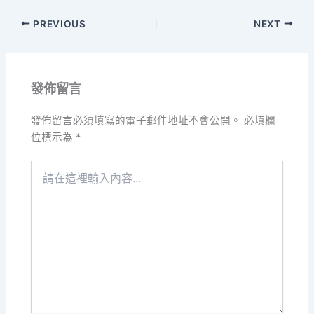
PREVIOUS
NEXT
發佈留言
發佈留言必須填寫的電子郵件地址不會公開。
必填欄
位標示為
*
請
在
這
裡
輸
入
內
容...