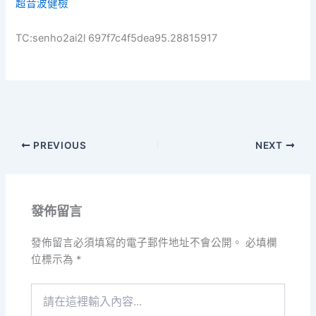
超音波健檢
TC:senho2ai2l 697f7c4f5dea95.28815917
PREVIOUS
NEXT
發佈留言
發佈留言必須填寫的電子郵件地址不會公開。
必填欄
位標示為
*
請
在