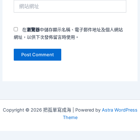
網
地
站
址
網
*
址
在
瀏覽器
中儲存顯示名稱、電子郵件地址及個人網站
網址，以供下次發佈留言時使用。
Copyright © 2026 把孤單寫成海 | Powered by
Astra WordPress
Theme