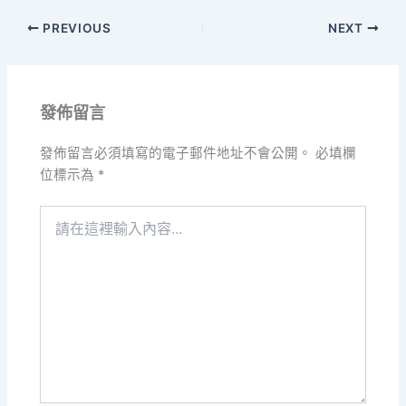
PREVIOUS
NEXT
發佈留言
發佈留言必須填寫的電子郵件地址不會公開。
必填欄
位標示為
*
請
在
這
裡
輸
入
內
容...