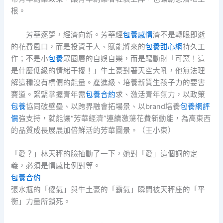
根。
芳華逐夢，經濟向新。芳華經
包養感情
濟不是轉眼即逝
的花費風口，而是投資于人、賦能將來的
包養甜心網
持久工
作；不是小
包養
眾圈層的自娛自樂，而是驅動財「可惡！這
是什麼低級的情緒干擾！」牛土豪對著天空大吼，他無法理
解這種沒有標價的能量。產進級、培養新質生孩子力的要害
賽道。緊緊掌握青年需
包養合約
求、激活青年氣力，以政策
包養
協同破壁壘、以跨界融會拓場景、以brand培養
包養網評
價
強支持，就能讓“芳華經濟”連續激蕩花費新動能，為高東西
的品質成長展展加倍鮮活的芳華圖景。（王小東）
「愛？」林天秤的臉抽動了一下，她對「愛」這個詞的定
義，必須是情感比例對等。
包養合約
張水瓶的「傻氣」與牛土豪的「霸氣」瞬間被天秤座的「平
衡」力量所鎖死。