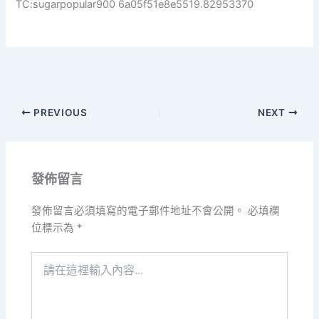
TC:sugarpopular900 6a05f51e8e5519.82953370
PREVIOUS
NEXT
發佈留言
發佈留言必須填寫的電子郵件地址不會公開。
必填欄
位標示為
*
請
在
這
裡
輸