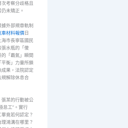
屢次考察分歧格且
其仍未矯正。
根據外部規章軌制
汽車材料報價
日
上海市長寧區國民
該張水瓶的「傻
豪的「霸氣」瞬間
「平衡」力量所鎖
決成果，法院認定
法規解除休息合
，張某的行動被公
極怠工”。實行
工畢竟若何認定？
治理鴻溝在哪里？