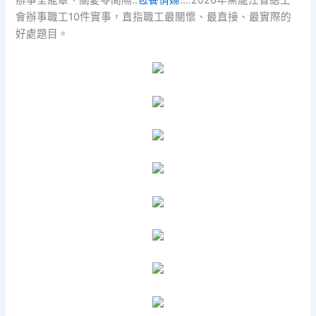
辦事全籠罩、關愛零間隔..
包養情婦
….2026年黑龍江省總工
會辦事職工10件實事，直指職工最關懷、最直接、最實際的
好處題目。