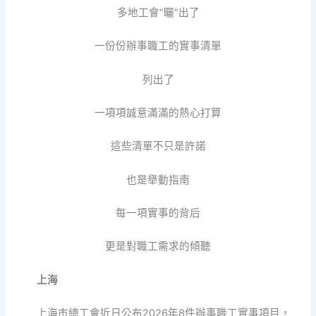
多地工會“曬”出了
一份份辦事職工的實事清單
列出了
一項項誠意滿滿的熱心打算
這些清單不只是許諾
也是舉動指南
每一項實事的背后
更是對職工需求的傾聽
上海
上海市總工會近日公布2026年8件辦事職工實事項目，