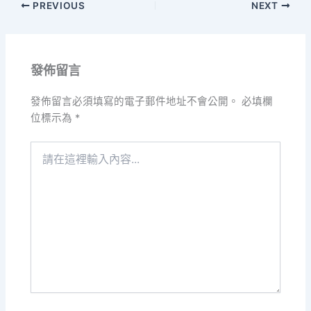
PREVIOUS
NEXT
發佈留言
發佈留言必須填寫的電子郵件地址不會公開。
必填欄
位標示為
*
請
在
這
裡
輸
入
內
容...