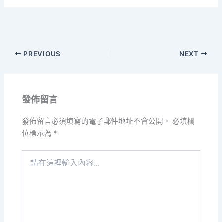
PREVIOUS
NEXT
發佈留言
發佈留言必須填寫的電子郵件地址不會公開。
必填欄
位標示為
*
請
在
這
裡
輸
入
內