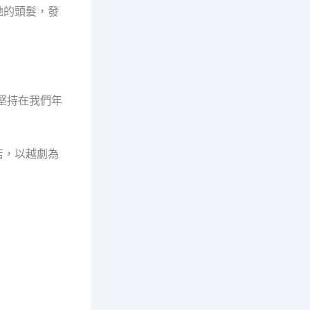
她的頭髮，發
堅持在我們年
店，以越劇為