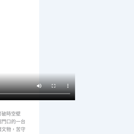
打破時空壁
館門口的一台
樓文物，苦守