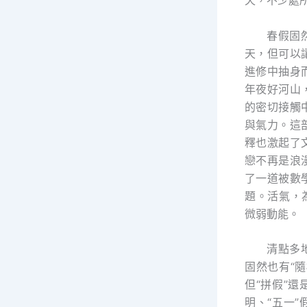
天，不少處
春假固
天，但可以
進修中抽身
年夜好河山
的密切接觸
與氣力。這
釋也激起了
戀不再是浪
了一道被數
題。活氣，
微弱動能。
清點多
固然也有“
但“拼假”
明、“五一