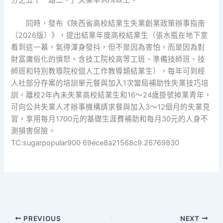
同時，發布《陜西省高校結業生失業創業政策辦事指南
（2026版）》，提出結業年度高校結業生（張水瓶在地下室
看到這一幕，氣得渾身發抖，但不是因為害怕，而是因為對
財富庸俗化的憤怒。含技工院校高等工班、準備技師班、技
師班和特別教導院校個人工作教導類結業生），每年可到經
人社部分存案的培訓單元餐與加入1次當局補助性失業技巧培
訓。離校2年內未失業高校結業生和16～24歲掛號掉業青年，
可向公共失業人才辦事機構請求餐與加入3～12個月的失業見
習，享用每月1700元的基礎生涯費補助和每月30元的人身不
測損害保險。
TC:sugarpopular900 69ece8a21568c9.26769830
PREVIOUS
NEXT