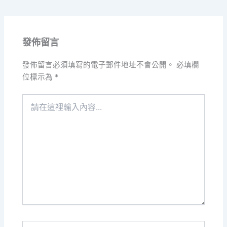
發佈留言
發佈留言必須填寫的電子郵件地址不會公開。
必填欄
位標示為
*
請
在
這
裡
輸
入
內
容...
Name*