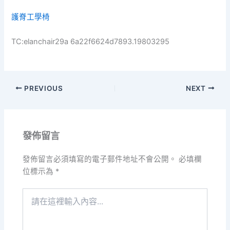
護脊工學椅
TC:elanchair29a 6a22f6624d7893.19803295
PREVIOUS
NEXT
發佈留言
發佈留言必須填寫的電子郵件地址不會公開。
必填欄
位標示為
*
請
在
這
裡