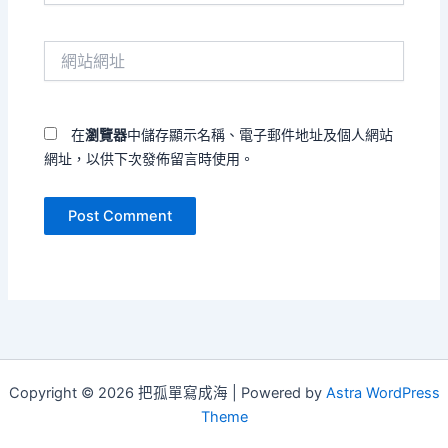
郵
件
網
地
站
址
網
*
址
在
瀏覽器
中儲存顯示名稱、電子郵件地址及個人網站
網址，以供下次發佈留言時使用。
Copyright © 2026 把孤單寫成海 | Powered by
Astra WordPress
Theme