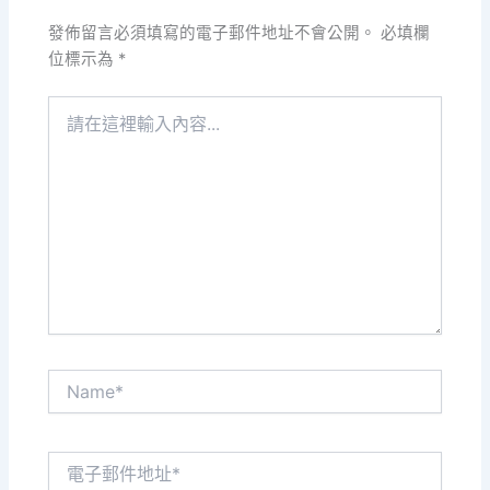
發佈留言必須填寫的電子郵件地址不會公開。
必填欄
位標示為
*
請
在
這
裡
輸
入
內
容...
Name*
電
子