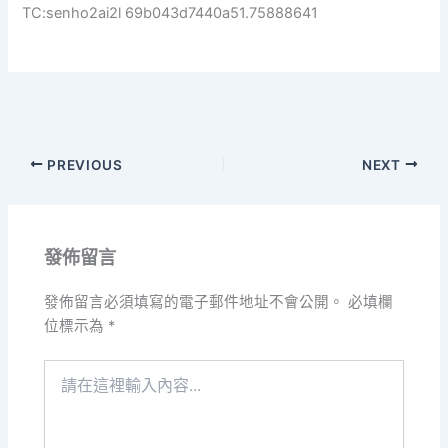
TC:senho2ai2l 69b043d7440a51.75888641
PREVIOUS
NEXT
發佈留言
發佈留言必須填寫的電子郵件地址不會公開。
必填欄
位標示為
*
請
在
這
裡