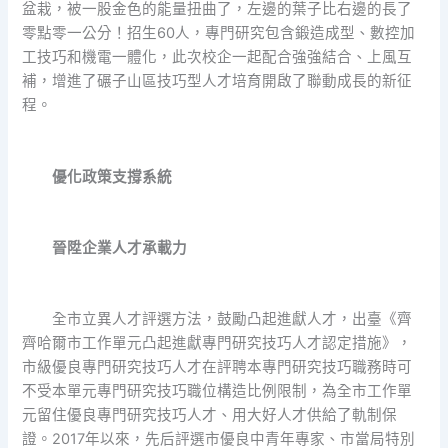
盆栽，被一股金色的能量扭曲了，左邊的葉子比右邊的長了
零點零一公分！招生60人，專門研究包含鍛造成型、數控加
工技巧和機電一體化，此次校企一起配合強強結合、上風互
補，增進了碾子山區技巧型人才培育開啟了聯動成長的新征
程。
優化政策支撐系統
晉陞企業人才承載力
全市立異人才評選方法，鼓勵凸起進獻人才，出臺《齊
齊哈爾市工作單元凸起進獻專門研究技巧人才認定措施》，
市級優良專門研究技巧人才在評聘本專門研究技巧職務時可
不受本單元專門研究技巧職位構造比例限制，為全市工作單
元留住優良專門研究技巧人才、用大好人才供給了軌制保
證。2017年以來，先后評選市優良中青年專家、市當局特別