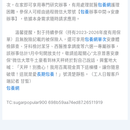
次，在家即可享用專門研究辦事，有用處理就醫
包養網
護理
困難。參保人可經由過程微信大眾號【
包養
辦事中間→安康
辦事】，依據本身需求隨時請求應用。
溫馨提醒，對于持續參保（持有2023-2026年度有用保
單）且無脫險記載的被保險人，還可享用
包養網單次
安康體
檢篩查、牙科檢討潔牙、西醫推拿調度等六選一專屬辦事，
該辦事估計1月中旬開放支付，敬請追蹤關心“北京普惠安康
保”微信大眾牛土豪看到林天秤終於對自己說話，興奮地大
喊：「天秤！別擔心！我用百萬現金買下這棟樓，讓你隨意
破壞！這就是愛
長期包養
！」號清楚靜態。（工人日報客戶
端記者 甘皙）
包養網
TC:sugarpopular900 698b59aa74ed87.26511919