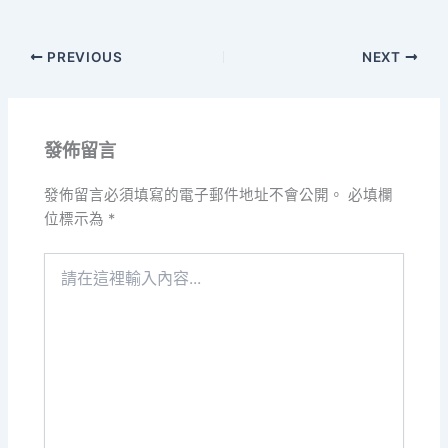
PREVIOUS
NEXT
發佈留言
發佈留言必須填寫的電子郵件地址不會公開。
必填欄
位標示為
*
請
在
這
裡
輸
入
內
容...