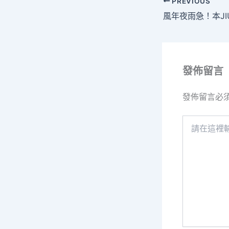
PREVIOUS
發佈留言
發佈留言必
請
在
這
裡
輸
入
內
容...