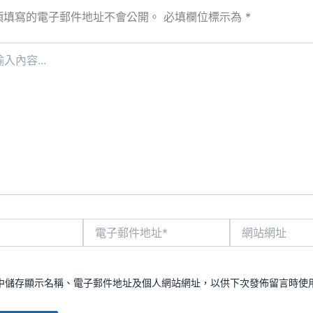
須填寫的電子郵件地址不會公開。
必填欄位標示為
*
電
網
子
站
郵
網
件
址
地
中儲存顯示名稱、電子郵件地址及個人網站網址，以供下次發佈留言時使
址
*