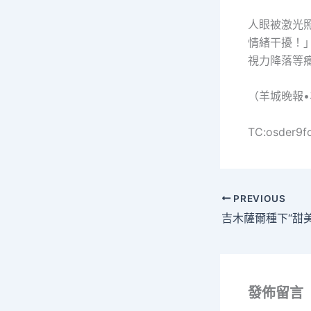
人眼被激光
情緒干擾！
視力降落等
（羊城晚報
TC:osder9f
PREVIOUS
發佈留言