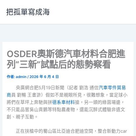
跳
把孤單寫成海
至
主
要
內
容
OSDER奧斯德汽車材料合肥進
列“三新”試點后的態勢察看
作者:
admin
/
2026 年 6 月 4 日
央廣網合肥5月19日新聞（記者 劉浩 通信
汽車零件貿易
商
員 劉暢 王書滸）假如不是親眼所見，很難想象，當足球小
將們在草坪上奔馳與拼
德系車材料
搶，另一頭的綠茵場邊，
不只能品嘗吳山貢鵝等特點農產物，還能沉醉式體驗非遺文
創、親子互動。
正在扶植中的蜀山區比亞迪合肥迪空間，整合新動力car