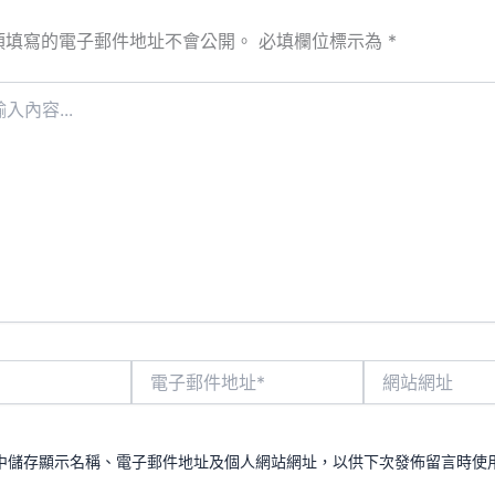
須填寫的電子郵件地址不會公開。
必填欄位標示為
*
電
網
子
站
郵
網
件
址
地
中儲存顯示名稱、電子郵件地址及個人網站網址，以供下次發佈留言時使
址